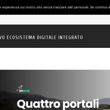
e esperienza sul nostro sito senza tracciare dati personali. Se continui 
HOME
NEWS
PORTFOLIO
VO ECOSISTEMA DIGITALE INTEGRATO