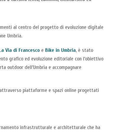
ementi al centro del progetto di evoluzione digitale
ione Umbria.
La Via di Francesco
e
Bike in Umbria
, è stato
to grafico ed evoluzione editoriale con l’obiettivo
ferta outdoor dell’Umbria e accompagnare
 attraverso piattaforme e spazi online progettati
ornamento infrastrutturale e architetturale che ha