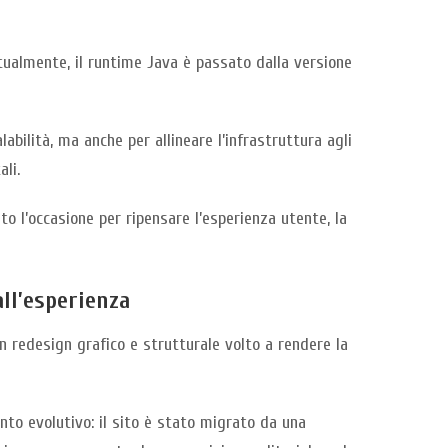
stualmente, il runtime Java è passato dalla versione
abilità, ma anche per allineare l’infrastruttura agli
li.
o l’occasione per ripensare l’esperienza utente, la
ll’esperienza
redesign grafico e strutturale volto a rendere la
to evolutivo: il sito è stato migrato da una