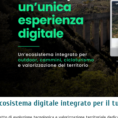
cosistema digitale integrato per il 
tto di evoluzione tecnologica e valorizzazione territoriale dedic