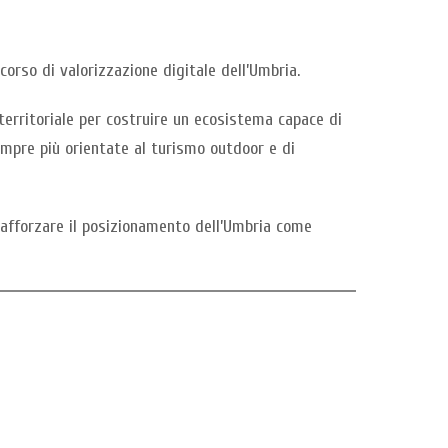
corso di valorizzazione digitale dell’Umbria.
erritoriale per costruire un ecosistema capace di
sempre più orientate al turismo outdoor e di
rafforzare il posizionamento dell’Umbria come
k