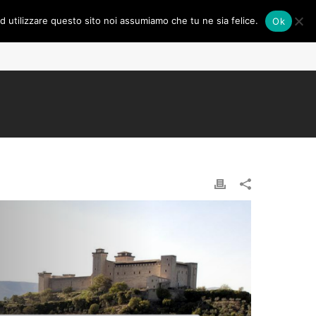
ad utilizzare questo sito noi assumiamo che tu ne sia felice.
Ok
CONTATTI
LAVORA CON NOI
ABOUT US