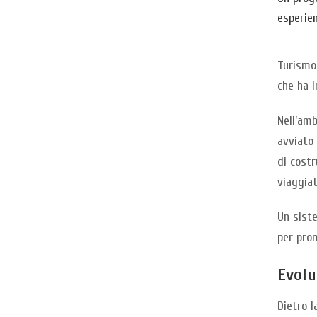
esperie
Turismo 
che ha i
Nell’am
avviato
di costr
viaggiat
Un siste
per prom
Evolu
Dietro l