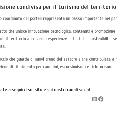
isione condivisa per il turismo del territorio
cio coordinato dei portali rappresenta un passo importante nel per
tto che unisce innovazione tecnologica, contenuti e promozione t
re il territorio attraverso esperienze autentiche, sostenibili e 
tà.
ccio che guarda ai nuovi trend del settore e che contribuisce a 
ione di riferimento per cammini, escursionismo e cicloturismo.
ate a seguirci sul sito e sui nostri canali social
LinkedIn
Faceboo