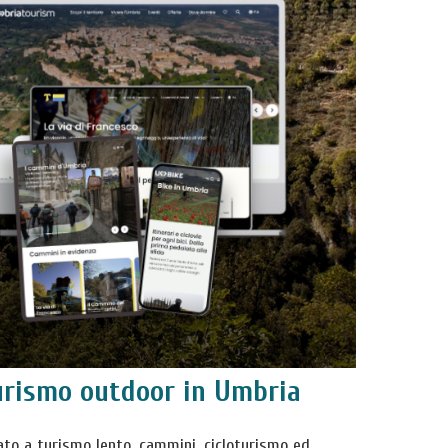
turismo outdoor in Umbria
ato a turismo lento, cammini, cicloturismo ed