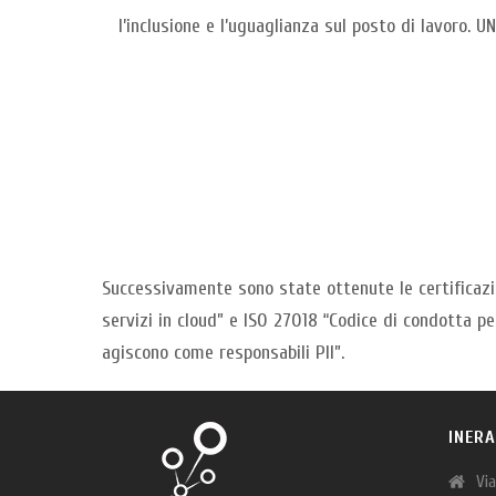
l’inclusione e l’uguaglianza sul posto di lavoro. 
Successivamente sono state ottenute le certificazio
servizi in cloud” e ISO 27018 “Codice di condotta per
agiscono come responsabili PII”.
INERA
Vi