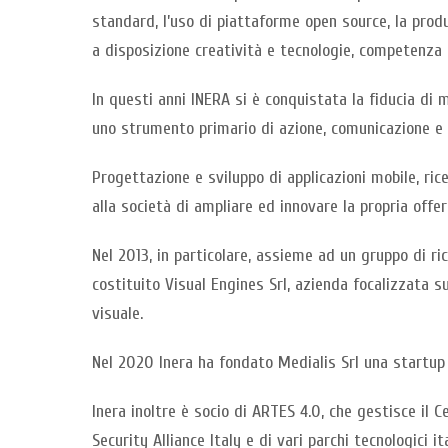
standard, l’uso di piattaforme open source, la produ
a disposizione creatività e tecnologie, competenza e
In questi anni INERA si è conquistata la fiducia di m
uno strumento primario di azione, comunicazione e 
Progettazione e sviluppo di applicazioni mobile, r
alla società di ampliare ed innovare la propria offer
Nel 2013, in particolare, assieme ad un gruppo di r
costituito Visual Engines Srl, azienda focalizzata su
visuale.
Nel 2020 Inera ha fondato Medialis Srl una startup i
Inera inoltre è socio di ARTES 4.0, che gestisce i
Security Alliance Italy e di vari parchi tecnologici ita