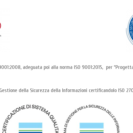
9001:2008, adeguata poi alla norma ISO 9001:2015, per “Progettaz
Gestione della Sicurezza della Informazioni certificandolo ISO 27