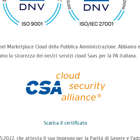
i nel Marketplace Cloud della Pubblica Amministrazione. Abbiamo e
amo la sicurezza dei nostri servizi cloud Saas per la PA italiana.
Scarica il certificato
5:2022, che attesta il suo impegno per la Parità di Genere e l’ad