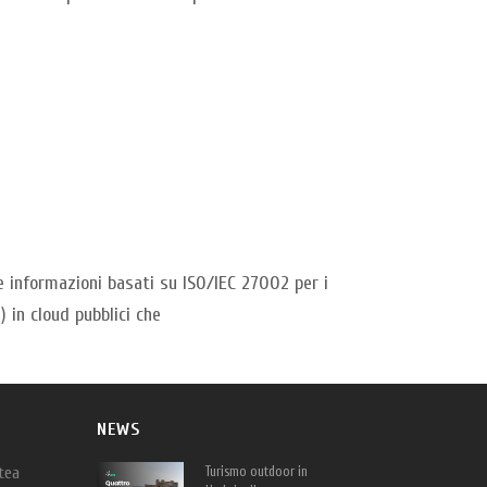
e informazioni basati su ISO/IEC 27002 per i
) in cloud pubblici che
NEWS
tea
Turismo outdoor in