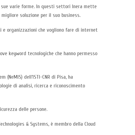
e sue varie forme. In questi settori Inera mette
 migliore soluzione per il suo business.
ti e organizzazioni che vogliono fare di internet
e nuove keyword tecnologiche che hanno permesso
m (NeMIS) dell’ISTI-CNR di Pisa, ha
ologie di analisi, ricerca e riconoscimento
sicurezza delle persone.
 Technologies & Systems, è membro della Cloud