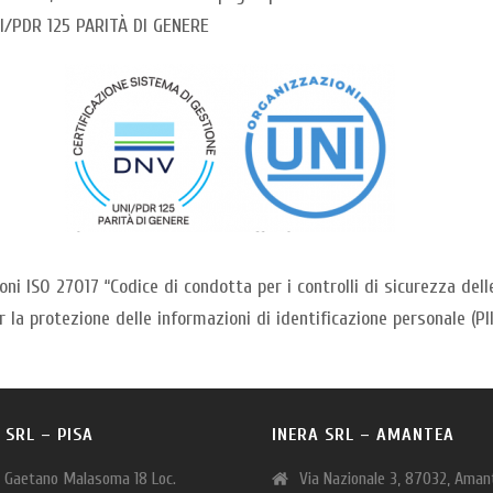
UNI/PDR 125 PARITÀ DI GENERE
ni ISO 27017 “Codice di condotta per i controlli di sicurezza dell
 la protezione delle informazioni di identificazione personale (PII
 SRL – PISA
INERA SRL – AMANTEA
a Gaetano Malasoma 18 Loc.
Via Nazionale 3, 87032, Aman