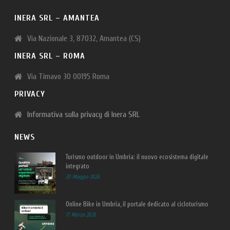
INERA SRL – AMANTEA
Via Nazionale 3, 87032, Amantea (CS)
INERA SRL – ROMA
Via Timavo 30 00195 Roma
PRIVACY
Informativa sulla privacy di Inera SRL
NEWS
Turismo outdoor in Umbria: il nuovo ecosistema digitale
integrato
20 Maggio 2026
Online Bike in Umbria, il portale dedicato al cicloturismo
17 Marzo 2026