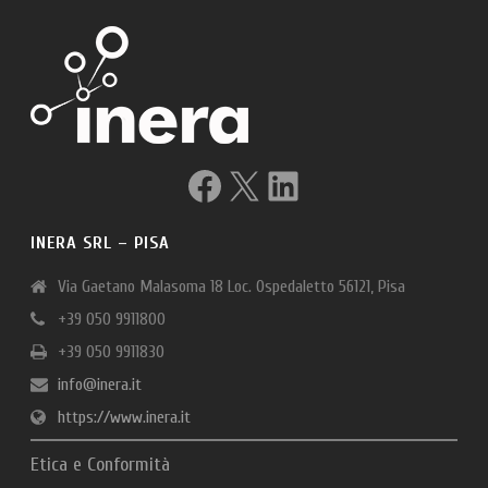
Facebook
X
LinkedIn
INERA SRL – PISA
Via Gaetano Malasoma 18 Loc. Ospedaletto 56121, Pisa
+39 050 9911800
+39 050 9911830
info@inera.it
https://www.inera.it
Etica e Conformità