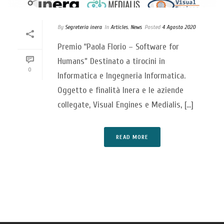
By
Segreteria inera
In
Articles
,
News
Posted
4 Agosto 2020
Premio “Paola Florio – Software for
Humans” Destinato a tirocini in
0
Informatica e Ingegneria Informatica.
Oggetto e finalità Inera e le aziende
collegate, Visual Engines e Medialis, [...]
READ MORE