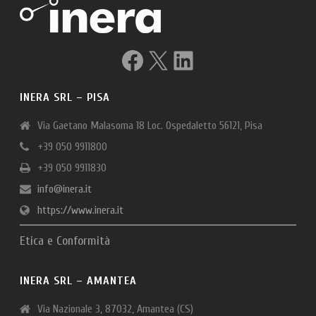
Facebook
X
LinkedIn
INERA SRL – PISA
Via Gaetano Malasoma 18 Loc. Ospedaletto 56121, Pisa
+39 050 9911800
+39 050 9911830
info@inera.it
https://www.inera.it
Etica e Conformità
INERA SRL – AMANTEA
Via Nazionale 3, 87032, Amantea (CS)