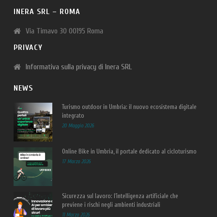
INERA SRL – ROMA
Via Timavo 30 00195 Roma
PRIVACY
Informativa sulla privacy di Inera SRL
NEWS
Turismo outdoor in Umbria: il nuovo ecosistema digitale
integrato
20 Maggio 2026
Online Bike in Umbria, il portale dedicato al cicloturismo
17 Marzo 2026
Sicurezza sul lavoro: l’intelligenza artificiale che
previene i rischi negli ambienti industriali
11 Marzo 2026