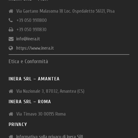
Via Gaetano Malasoma 18 Loc. Ospedaletto 56121, Pisa
+39 050 9911800
+39 050 9911830
info@inera.it
https://www.inera.it
Etica e Conformità
INERA SRL – AMANTEA
Via Nazionale 3, 87032, Amantea (CS)
INERA SRL – ROMA
Via Timavo 30 00195 Roma
PRIVACY
Informativa sulla privacy di Inera SRL