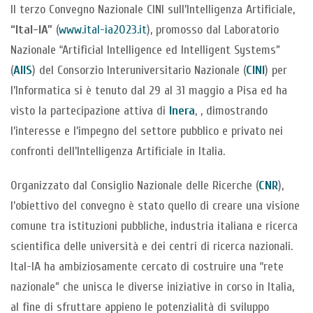
Il terzo Convegno Nazionale CINI sull’Intelligenza Artificiale,
“Ital-IA”
(
www.ital-ia2023.it
), promosso dal Laboratorio
Nazionale “Artificial Intelligence ed Intelligent Systems”
(
AIIS
) del Consorzio Interuniversitario Nazionale (
CINI
) per
l’Informatica si è tenuto dal 29 al 31 maggio a Pisa ed ha
visto la partecipazione attiva di
Inera
, , dimostrando
l’interesse e l’impegno del settore pubblico e privato nei
confronti dell’Intelligenza Artificiale in Italia.
Organizzato dal Consiglio Nazionale delle Ricerche (
CNR
),
l’obiettivo del convegno è stato quello di creare una visione
comune tra istituzioni pubbliche, industria italiana e ricerca
scientifica delle università e dei centri di ricerca nazionali.
Ital-IA ha ambiziosamente cercato di costruire una “rete
nazionale” che unisca le diverse iniziative in corso in Italia,
al fine di sfruttare appieno le potenzialità di sviluppo