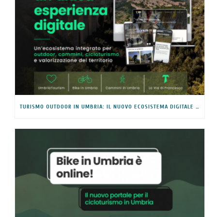
TURISMO OUTDOOR IN UMBRIA: IL NUOVO ECOSISTEMA DIGITALE INTEGRATO